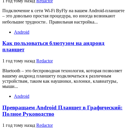
1 год тому назад
Redactor
Подключение к сети Wi-Fi ByFly на вашем Android-планшете
– это довольно простая процедура, но иногда возникают
небольшие трудности․ Правильная настройка...
Android
Как пользоваться блютузом на андроид
планшет
1 год тому назад
Redactor
Bluetooth – это беспроводная технология‚ которая позволяет
вашему андроид планшету подключаться к различным
устройствам‚ таким как наушники‚ колонки‚ клавиатуры‚
мыши...
Android
Превращаем Android Планшет в Графический:
Полное Руководство
1 год тому назад
Redactor