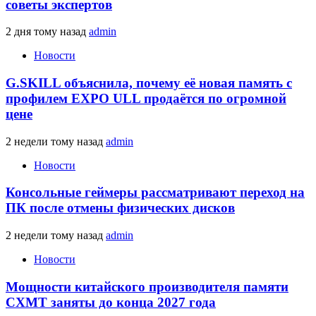
советы экспертов
2 дня тому назад
admin
Новости
G.SKILL объяснила, почему её новая память с
профилем EXPO ULL продаётся по огромной
цене
2 недели тому назад
admin
Новости
Консольные геймеры рассматривают переход на
ПК после отмены физических дисков
2 недели тому назад
admin
Новости
Мощности китайского производителя памяти
CXMT заняты до конца 2027 года