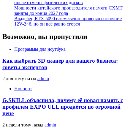
после отмены физических дисков
Мощности китайского производителя памяти CXMT
заняты до конца 2027 года
Владелец RTX 5090 ежемесячно проверял состояние
12V-2×6, но он всё равно сгорел
Возможно, вы пропустили
Программы для ноутбука
Как выбрать 3D сканер для вашего бизнеса:
советы экспертов
2 дня тому назад
admin
Новости
G.SKILL объяснила, почему её новая память с
профилем EXPO ULL продаётся по огромной
цене
2 недели тому назад
admin