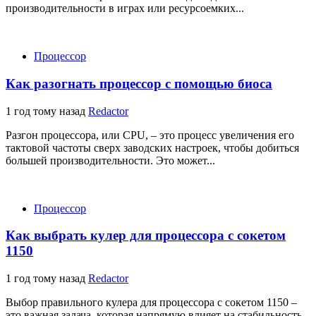
производительности в играх или ресурсоемких...
Процессор
Как разогнать процессор с помощью биоса
1 год тому назад
Redactor
Разгон процессора, или CPU, – это процесс увеличения его
тактовой частоты сверх заводских настроек, чтобы добиться
большей производительности. Это может...
Процессор
Как выбрать кулер для процессора с сокетом
1150
1 год тому назад
Redactor
Выбор правильного кулера для процессора с сокетом 1150 –
это важная задача, которая напрямую влияет на стабильность