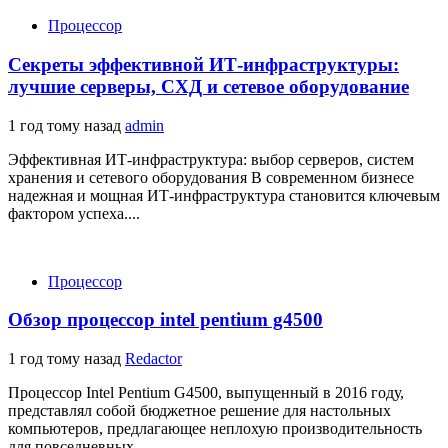
Процессор
Секреты эффективной ИТ-инфраструктуры:
лучшие серверы, СХД и сетевое оборудование
1 год тому назад
admin
Эффективная ИТ-инфраструктура: выбор серверов, систем
хранения и сетевого оборудования В современном бизнесе
надежная и мощная ИТ-инфраструктура становится ключевым
фактором успеха....
Процессор
Обзор процессор intel pentium g4500
1 год тому назад
Redactor
Процессор Intel Pentium G4500, выпущенный в 2016 году,
представлял собой бюджетное решение для настольных
компьютеров, предлагающее неплохую производительность
для повседневных...