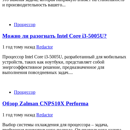
и производительность вашего...
Процессор
Можно ли разогнать Intel Core i3-5005U?
1 год тому назад
Redactor
Процессор Intel Core i3-5005U, разработанный для мобильных
устройств, таких как ноутбуки, представляет собой
энергоэффективное решение, предназначенное для
выполнения повседневных задач....
Процессор
Обзор Zalman CNPS10X Performa
1 год тому назад
Redactor
Выбор системы охлаждения для процессора – задача,
требующая внимательного подхода. От правильного кулера