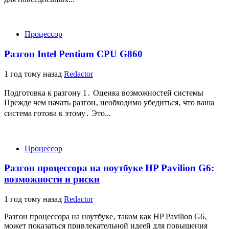
Процессор
Разгон Intel Pentium CPU G860
1 год тому назад
Redactor
Подготовка к разгону 1․ Оценка возможностей системы
Прежде чем начать разгон‚ необходимо убедиться‚ что ваша
система готова к этому․ Это...
Процессор
Разгон процессора на ноутбуке HP Pavilion G6:
возможности и риски
1 год тому назад
Redactor
Разгон процессора на ноутбуке‚ таком как HP Pavilion G6‚
может показаться привлекательной идеей для повышения