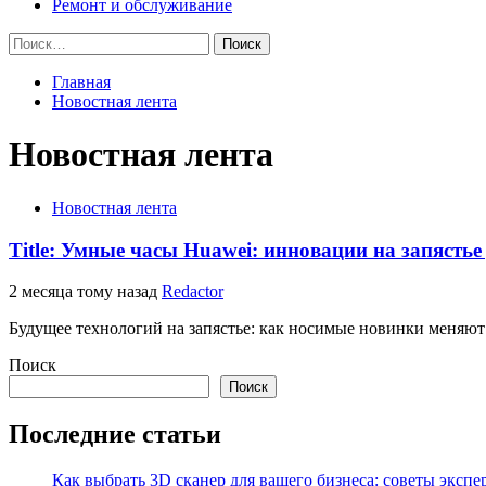
Ремонт и обслуживание
Найти:
Главная
Новостная лента
Новостная лента
Новостная лента
Title: Умные часы Huawei: инновации на запястье
2 месяца тому назад
Redactor
Будущее технологий на запястье: как носимые новинки меняют
Поиск
Поиск
Последние статьи
Как выбрать 3D сканер для вашего бизнеса: советы экспе