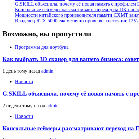
G.SKILL объяснила, почему её новая память с профилем
Консольные геймеры рассматривают переход на ПК посл
Мощности китайского производителя памяти CXMT занят
Владелец RTX 5090 ежемесячно проверял состояние 12V-2
Возможно, вы пропустили
Программы для ноутбука
Как выбрать 3D сканер для вашего бизнеса: сове
1 день тому назад
admin
Новости
G.SKILL объяснила, почему её новая память с п
2 недели тому назад
admin
Новости
Консольные геймеры рассматривают переход на 