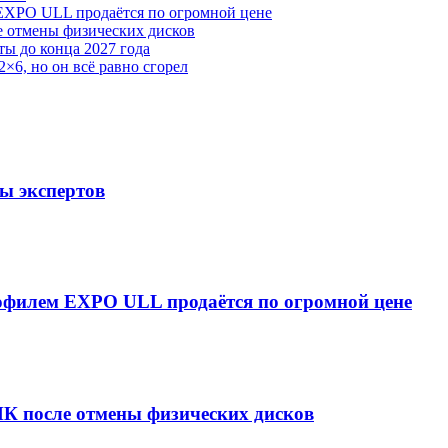
 EXPO ULL продаётся по огромной цене
е отмены физических дисков
ы до конца 2027 года
×6, но он всё равно сгорел
ты экспертов
рофилем EXPO ULL продаётся по огромной цене
ПК после отмены физических дисков