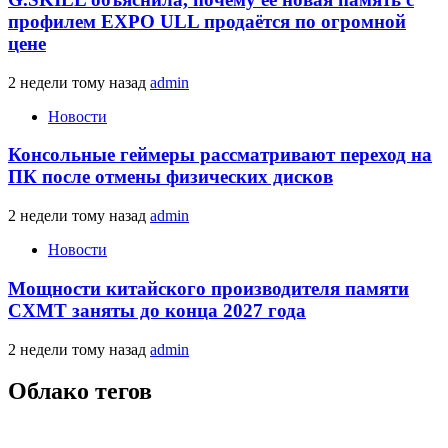
профилем EXPO ULL продаётся по огромной
цене
2 недели тому назад
admin
Новости
Консольные геймеры рассматривают переход на
ПК после отмены физических дисков
2 недели тому назад
admin
Новости
Мощности китайского производителя памяти
CXMT заняты до конца 2027 года
2 недели тому назад
admin
Облако тегов