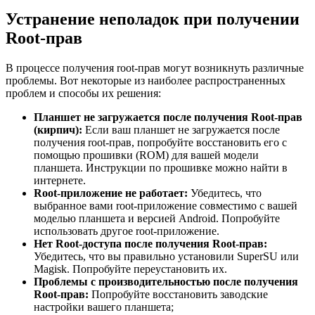
Устранение неполадок при получении
Root-прав
В процессе получения root-прав могут возникнуть различные
проблемы. Вот некоторые из наиболее распространенных
проблем и способы их решения:
Планшет не загружается после получения Root-прав
(кирпич):
Если ваш планшет не загружается после
получения root-прав, попробуйте восстановить его с
помощью прошивки (ROM) для вашей модели
планшета. Инструкции по прошивке можно найти в
интернете.
Root-приложение не работает:
Убедитесь, что
выбранное вами root-приложение совместимо с вашей
моделью планшета и версией Android. Попробуйте
использовать другое root-приложение.
Нет Root-доступа после получения Root-прав:
Убедитесь, что вы правильно установили SuperSU или
Magisk. Попробуйте переустановить их.
Проблемы с производительностью после получения
Root-прав:
Попробуйте восстановить заводские
настройки вашего планшета;