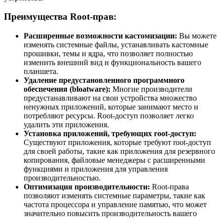
Преимущества Root-прав:
Расширенные возможности кастомизации:
Вы можете
изменять системные файлы, устанавливать кастомные
прошивки, темы и ядра, что позволяет полностью
изменить внешний вид и функциональность вашего
планшета.
Удаление предустановленного программного
обеспечения (bloatware):
Многие производители
предустанавливают на свои устройства множество
ненужных приложений, которые занимают место и
потребляют ресурсы. Root-доступ позволяет легко
удалить эти приложения.
Установка приложений, требующих root-доступ:
Существуют приложения, которые требуют root-доступ
для своей работы, такие как приложения для резервного
копирования, файловые менеджеры с расширенными
функциями и приложения для управления
производительностью.
Оптимизация производительности:
Root-права
позволяют изменять системные параметры, такие как
частота процессора и управление памятью, что может
значительно повысить производительность вашего