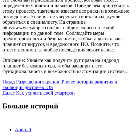
определенных знаний и навыков. Прежде чем приступать к
этому процессу, тщательно взвесьте все риски и возможные
последствия. Если вы не уверены в своих силах, лучше
обратиться к специалисту. На странице
https://www.example.com/ вы найдете много полезной
информации по данной теме. Соблюдайте меры
предосторожности и безопасности, чтобы защитить ваш
планшет от вирусов и вредоносного ПО. Помните, что
ответственность за любые последствия лежит на вас.
Описание: Узнайте как получить рут права на андроид
планшет без компьютера, чтобы расширить его
функциональность и возможности кастомизации системы.
Продолжить
Назад
Разрешения экранов iPhone: история развития и
эволюция дисплеев iOS
чтение
Далее
Как усилить свой смартфон
Больше историй
Android