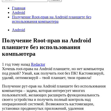
Главная
Android
Получение Root-прав на Android планшете без
использования компьютера
Android
Получение Root-прав на Android
планшете без использования
компьютера
1 год тому назад
Redactor
Хочешь root-права на Android планшете, но нет компьютера
под рукой? Узнай, как получить root без ПК! Кастомизируй,
удаляй, оптимизируй – твой планшет, твои правила!
Получение рут-прав на Android планшете без использования
компьютера – задача, которая интересует многих
пользователей, желающих расширить функциональность
своего устройства и получить полный контроль над
операционной системой. Возможность кастомизации,
установки продвинутых приложений, удаления