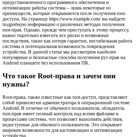
предустановленного программного обеспечения и
оптимизации работы системы – лишь некоторые из
преимуществ, которые открываются после получения root-
доступа. На странице https://www.example.com/ вы найдете
подробную информацию о различных методах получения
root-прав. Однако, прежде чем приступать к этому процессу,
важно тщательно взвесить все риски и возможные
последствия, такие как потеря гарантии, нестабильная работа
системы и потенциальная возможность повреждения
устройства. В данной статье мы рассмотрим наиболее
популярные и безопасные способы получения рут-прав на
Android планшете без использования ПК.
Что такое Root-права и зачем они
нужны?
Root-права, также известные как root-доступ, представляют
собой привилегии администратора в операционной системе
Android. В отличие от обычного пользователя, обладатель
root-прав имеет полный контроль над всеми файлами и
процессами системы, что позволяет выполнять действия,
недоступные для обычного пользователя. Это открывает
широкие возможности для кастомизации и оптимизации
устройства.