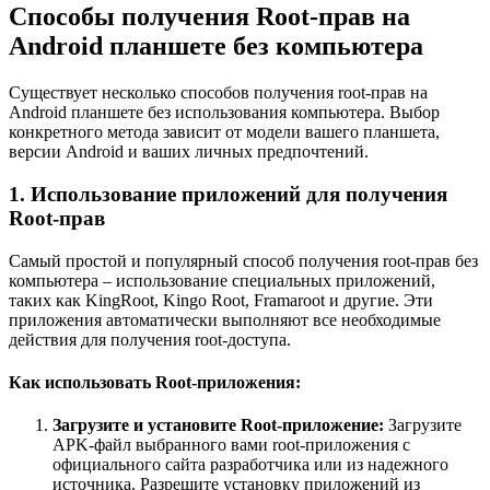
Способы получения Root-прав на
Android планшете без компьютера
Существует несколько способов получения root-прав на
Android планшете без использования компьютера. Выбор
конкретного метода зависит от модели вашего планшета,
версии Android и ваших личных предпочтений.
1. Использование приложений для получения
Root-прав
Самый простой и популярный способ получения root-прав без
компьютера – использование специальных приложений,
таких как KingRoot, Kingo Root, Framaroot и другие. Эти
приложения автоматически выполняют все необходимые
действия для получения root-доступа.
Как использовать Root-приложения:
Загрузите и установите Root-приложение:
Загрузите
APK-файл выбранного вами root-приложения с
официального сайта разработчика или из надежного
источника. Разрешите установку приложений из