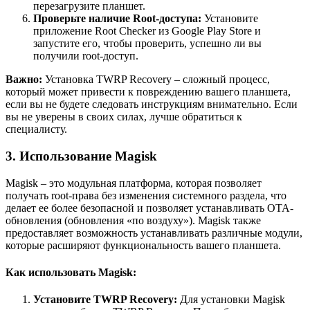
перезагрузите планшет.
Проверьте наличие Root-доступа:
Установите
приложение Root Checker из Google Play Store и
запустите его, чтобы проверить, успешно ли вы
получили root-доступ.
Важно:
Установка TWRP Recovery – сложный процесс,
который может привести к повреждению вашего планшета,
если вы не будете следовать инструкциям внимательно. Если
вы не уверены в своих силах, лучше обратиться к
специалисту.
3. Использование Magisk
Magisk – это модульная платформа, которая позволяет
получать root-права без изменения системного раздела, что
делает ее более безопасной и позволяет устанавливать OTA-
обновления (обновления «по воздуху»). Magisk также
предоставляет возможность устанавливать различные модули,
которые расширяют функциональность вашего планшета.
Как использовать Magisk:
Установите TWRP Recovery:
Для установки Magisk