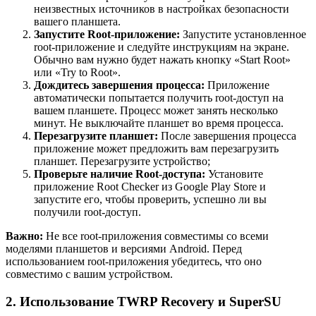
неизвестных источников в настройках безопасности
вашего планшета.
Запустите Root-приложение:
Запустите установленное
root-приложение и следуйте инструкциям на экране.
Обычно вам нужно будет нажать кнопку «Start Root»
или «Try to Root».
Дождитесь завершения процесса:
Приложение
автоматически попытается получить root-доступ на
вашем планшете. Процесс может занять несколько
минут. Не выключайте планшет во время процесса.
Перезагрузите планшет:
После завершения процесса
приложение может предложить вам перезагрузить
планшет. Перезагрузите устройство;
Проверьте наличие Root-доступа:
Установите
приложение Root Checker из Google Play Store и
запустите его, чтобы проверить, успешно ли вы
получили root-доступ.
Важно:
Не все root-приложения совместимы со всеми
моделями планшетов и версиями Android. Перед
использованием root-приложения убедитесь, что оно
совместимо с вашим устройством.
2. Использование TWRP Recovery и SuperSU