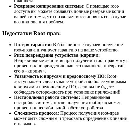
планшета.
Резервное копирование системы:
С помощью root-
доступа вы можете создавать полные резервные копии
вашей системы, что позволяет восстановить ее в случае
возникновения проблем.
Недостатки Root-прав:
Потеря гарантии:
В большинстве случаев получение
root-прав аннулирует гарантию на ваше устройство.
Риск повреждения устройства (кирпич):
Неправильные действия при получении root-прав могут
привести к повреждению вашего планшета, превратив
его в «кирпич».
Уязвимость к вирусам и вредоносному ПО:
Root-
доступ может сделать ваше устройство более уязвимым
к вирусам и вредоносному ПО, если вы не будете
соблюдать осторожность при установке приложений.
Нестабильная работа системы:
Неправильная
настройка системы после получения root-прав может
привести к нестабильной работе устройства.
Сложность процесса:
Процесс получения root-прав
может быть сложным и требовать определенных знаний
и навыков.