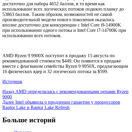
достаточно для набора 4652 баллов, в то время как
использование всех логических потоков подняло планку до
53863 баллов. Таким образом, возможностей не самой
производительной модели нового поколения оказалось
вполне достаточно для конкуренции с Intel Core i9-14900K
при использовании одного потока и Intel Core i7-14700K при
использовании всех потоков.
AMD Ryzen 9 9900X поступит в продажу 15 августа по
рекомендованной стоимости $449. Он появится в продаже
вместе с флагманом семейства Ryzen 9 9950X, предлагающим
16 физических ядер и 32 логических потока за $599.
Источник
Продолжить
Назад
AMD определилась с рекомендованными ценами Ryzen
9000
чтение
Далее
Intel объявила о продлении гарантии у процессоров
Raptor Lake и Raptor Lake Refresh
Больше историй