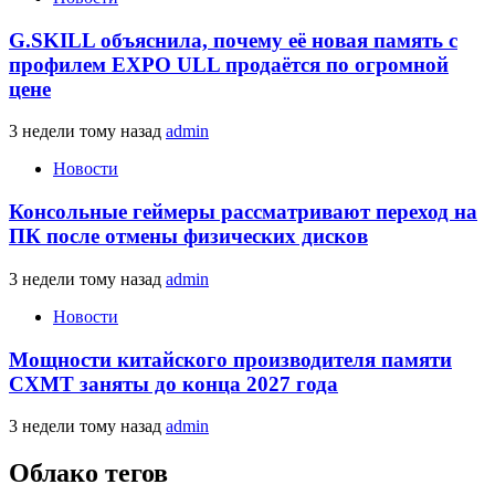
G.SKILL объяснила, почему её новая память с
профилем EXPO ULL продаётся по огромной
цене
3 недели тому назад
admin
Новости
Консольные геймеры рассматривают переход на
ПК после отмены физических дисков
3 недели тому назад
admin
Новости
Мощности китайского производителя памяти
CXMT заняты до конца 2027 года
3 недели тому назад
admin
Облако тегов