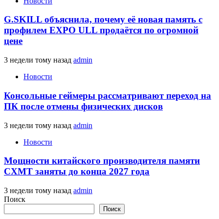
Новости
G.SKILL объяснила, почему её новая память с
профилем EXPO ULL продаётся по огромной
цене
3 недели тому назад
admin
Новости
Консольные геймеры рассматривают переход на
ПК после отмены физических дисков
3 недели тому назад
admin
Новости
Мощности китайского производителя памяти
CXMT заняты до конца 2027 года
3 недели тому назад
admin
Поиск
Поиск