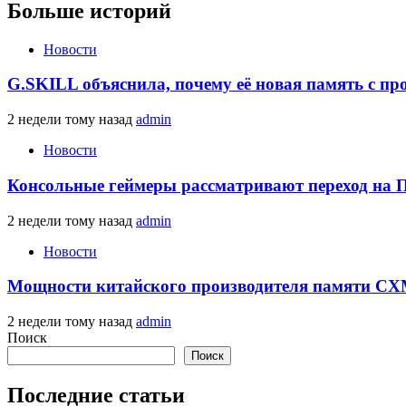
Больше историй
Новости
G.SKILL объяснила, почему её новая память с п
2 недели тому назад
admin
Новости
Консольные геймеры рассматривают переход на 
2 недели тому назад
admin
Новости
Мощности китайского производителя памяти CXM
2 недели тому назад
admin
Поиск
Поиск
Последние статьи