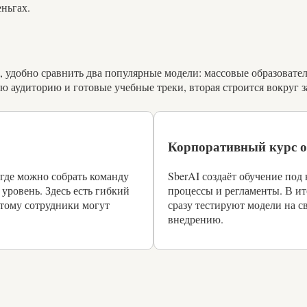
еньгах.
ы, удобно сравнить два популярные модели: массовые образова
 аудиторию и готовые учебные треки, вторая строится вокруг з
Корпоративный курс о
 где можно собрать команду
SberAI создаёт обучение под
уровень. Здесь есть гибкий
процессы и регламенты. В ит
этому сотрудники могут
сразу тестируют модели на св
внедрению.