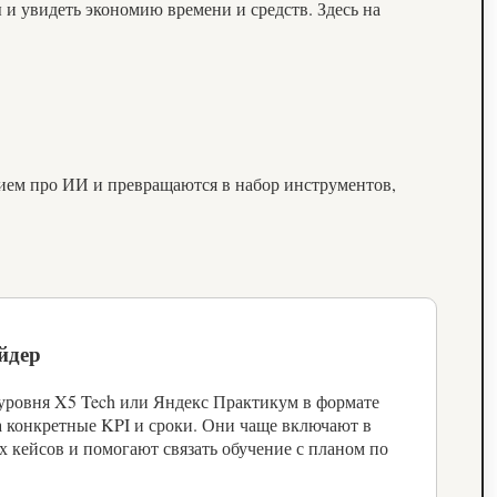
ы и увидеть экономию времени и средств. Здесь на
.
нием про ИИ и превращаются в набор инструментов,
йдер
ровня X5 Tech или Яндекс Практикум в формате
а конкретные KPI и сроки. Они чаще включают в
 кейсов и помогают связать обучение с планом по