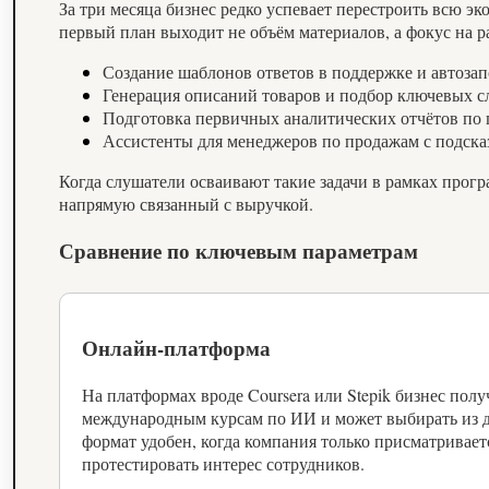
За три месяца бизнес редко успевает перестроить всю эк
первый план выходит не объём материалов, а фокус на р
Создание шаблонов ответов в поддержке и автоза
Генерация описаний товаров и подбор ключевых сл
Подготовка первичных аналитических отчётов по 
Ассистенты для менеджеров по продажам с подска
Когда слушатели осваивают такие задачи в рамках прог
напрямую связанный с выручкой.
Сравнение по ключевым параметрам
Онлайн‑платформа
На платформах вроде Coursera или Stepik бизнес полу
международным курсам по ИИ и может выбирать из д
формат удобен, когда компания только присматриваетс
протестировать интерес сотрудников.