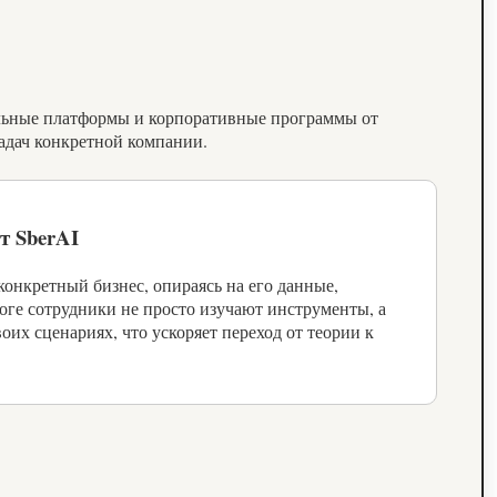
тельные платформы и корпоративные программы от
адач конкретной компании.
т SberAI
 конкретный бизнес, опираясь на его данные,
оге сотрудники не просто изучают инструменты, а
оих сценариях, что ускоряет переход от теории к