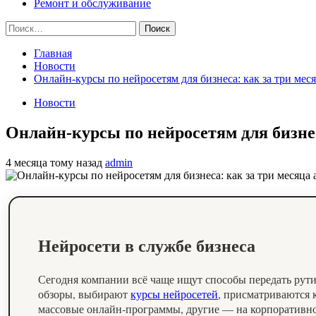
Ремонт и обслуживание
Найти:
Главная
Новости
Онлайн‑курсы по нейросетям для бизнеса: как за три мес
Новости
Онлайн‑курсы по нейросетям для бизне
4 месяца тому назад
admin
Нейросети в службе бизнеса
Сегодня компании всё чаще ищут способы передать рути
обзоры, выбирают
курсы нейросетей
, присматриваются 
массовые онлайн‑программы, другие — на корпоративное 