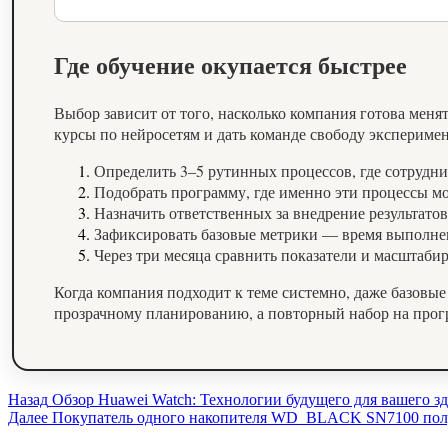
Где обучение окупается быстрее
Выбор зависит от того, насколько компания готова меня
курсы по нейросетям и дать команде свободу экспериме
Определить 3–5 рутинных процессов, где сотрудни
Подобрать программу, где именно эти процессы мо
Назначить ответственных за внедрение результато
Зафиксировать базовые метрики — время выполнен
Через три месяца сравнить показатели и масштаби
Когда компания подходит к теме системно, даже базовые
прозрачному планированию, а повторный набор на прог
Продолжить
Назад
Обзор Huawei Watch: Технологии будущего для вашего зд
Далее
Покупатель одного накопителя WD_BLACK SN7100 получ
чтение