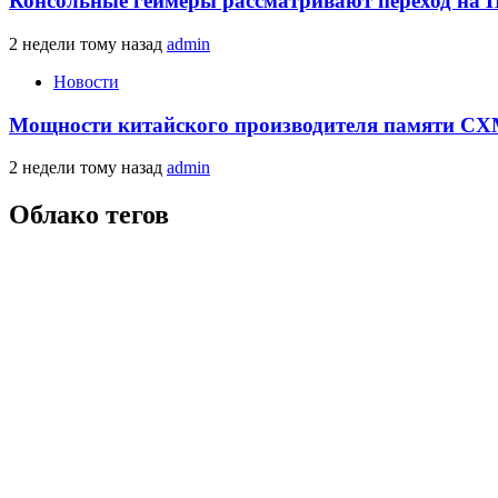
Консольные геймеры рассматривают переход на 
2 недели тому назад
admin
Новости
Мощности китайского производителя памяти CXM
2 недели тому назад
admin
Облако тегов