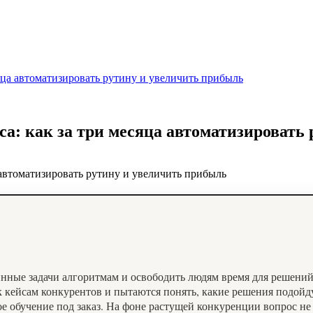
яца автоматизировать рутину и увеличить прибыль
са: как за три месяца автоматизировать
нные задачи алгоритмам и освободить людям время для решений
к кейсам конкурентов и пытаются понять, какие решения подойд
обучение под заказ. На фоне растущей конкуренции вопрос не в 