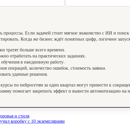
ть процессы. Если задачей стоит мягкое знакомство с ИИ и поиск
нтировать. Когда же бизнес ждёт понятных цифр, логичнее запус
ки тратят больше всего времени.
жно отработать на практических заданиях.
в обучения в ежедневную работу.
ия операций, количество ошибок, стоимость заявки.
ровать удачные решения.
 курсы по нейросетям за один квартал могут привести к сокраще
рамму помогает закрепить эффект и вывести автоматизацию на 
оровья и стиля
ил коробку с 10 экземплярами