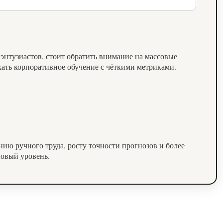
 энтузиастов, стоит обратить внимание на массовые
кать корпоративное обучение с чёткими метриками.
нию ручного труда, росту точности прогнозов и более
новый уровень.