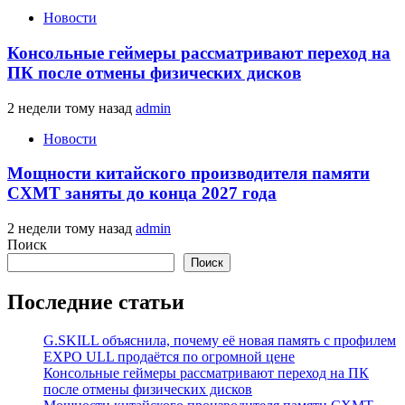
Новости
Консольные геймеры рассматривают переход на
ПК после отмены физических дисков
2 недели тому назад
admin
Новости
Мощности китайского производителя памяти
CXMT заняты до конца 2027 года
2 недели тому назад
admin
Поиск
Поиск
Последние статьи
G.SKILL объяснила, почему её новая память с профилем
EXPO ULL продаётся по огромной цене
Консольные геймеры рассматривают переход на ПК
после отмены физических дисков