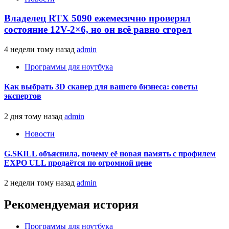
Владелец RTX 5090 ежемесячно проверял
состояние 12V-2×6, но он всё равно сгорел
4 недели тому назад
admin
Программы для ноутбука
Как выбрать 3D сканер для вашего бизнеса: советы
экспертов
2 дня тому назад
admin
Новости
G.SKILL объяснила, почему её новая память с профилем
EXPO ULL продаётся по огромной цене
2 недели тому назад
admin
Рекомендуемая история
Программы для ноутбука