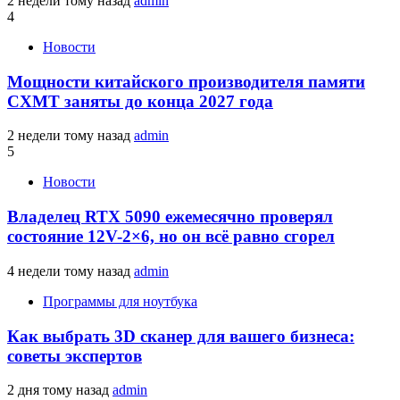
2 недели тому назад
admin
4
Новости
Мощности китайского производителя памяти
CXMT заняты до конца 2027 года
2 недели тому назад
admin
5
Новости
Владелец RTX 5090 ежемесячно проверял
состояние 12V-2×6, но он всё равно сгорел
4 недели тому назад
admin
Программы для ноутбука
Как выбрать 3D сканер для вашего бизнеса:
советы экспертов
2 дня тому назад
admin