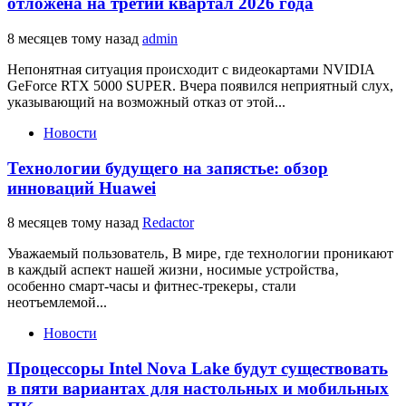
отложена на третий квартал 2026 года
8 месяцев тому назад
admin
Непонятная ситуация происходит с видеокартами NVIDIA
GeForce RTX 5000 SUPER. Вчера появился неприятный слух,
указывающий на возможный отказ от этой...
Новости
Технологии будущего на запястье: обзор
инноваций Huawei
8 месяцев тому назад
Redactor
Уважаемый пользователь‚ В мире‚ где технологии проникают
в каждый аспект нашей жизни‚ носимые устройства‚
особенно смарт-часы и фитнес-трекеры‚ стали
неотъемлемой...
Новости
Процессоры Intel Nova Lake будут существовать
в пяти вариантах для настольных и мобильных