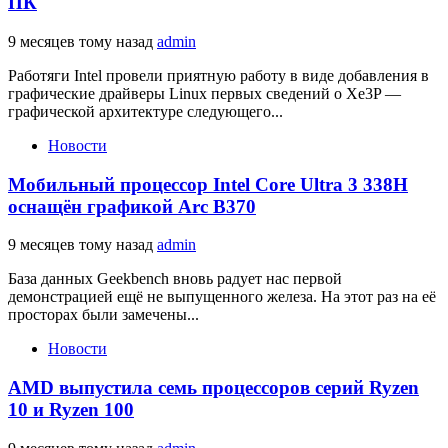
ПК
9 месяцев тому назад
admin
Работяги Intel провели приятную работу в виде добавления в
графические драйверы Linux первых сведений о Xe3P —
графической архитектуре следующего...
Новости
Мобильный процессор Intel Core Ultra 3 338H
оснащён графикой Arc B370
9 месяцев тому назад
admin
База данных Geekbench вновь радует нас первой
демонстрацией ещё не выпущенного железа. На этот раз на её
просторах были замечены...
Новости
AMD выпустила семь процессоров серий Ryzen
10 и Ryzen 100