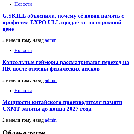
Новости
G.SKILL объяснила, почему её новая память с
профилем EXPO ULL продаётся по огромной
цене
2 недели тому назад
admin
Новости
Консольные геймеры рассматривают переход на
ПК после отмены физических дисков
2 недели тому назад
admin
Новости
Мощности китайского производителя памяти
CXMT заняты до конца 2027 года
2 недели тому назад
admin
Облако тегов