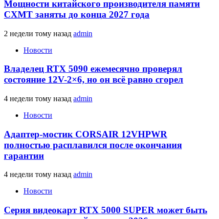
Мощности китайского производителя памяти
CXMT заняты до конца 2027 года
2 недели тому назад
admin
Новости
Владелец RTX 5090 ежемесячно проверял
состояние 12V-2×6, но он всё равно сгорел
4 недели тому назад
admin
Новости
Адаптер-мостик CORSAIR 12VHPWR
полностью расплавился после окончания
гарантии
4 недели тому назад
admin
Новости
Серия видеокарт RTX 5000 SUPER может быть