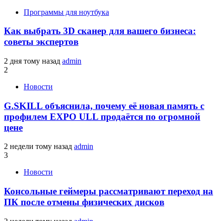
Программы для ноутбука
Как выбрать 3D сканер для вашего бизнеса:
советы экспертов
2 дня тому назад
admin
2
Новости
G.SKILL объяснила, почему её новая память с
профилем EXPO ULL продаётся по огромной
цене
2 недели тому назад
admin
3
Новости
Консольные геймеры рассматривают переход на
ПК после отмены физических дисков