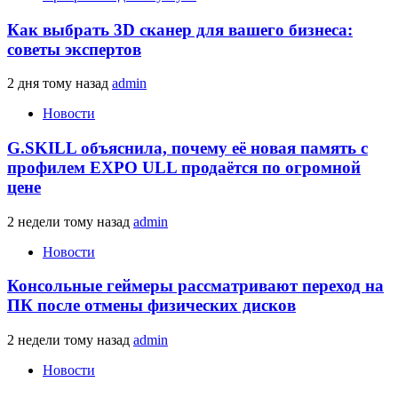
Как выбрать 3D сканер для вашего бизнеса:
советы экспертов
2 дня тому назад
admin
Новости
G.SKILL объяснила, почему её новая память с
профилем EXPO ULL продаётся по огромной
цене
2 недели тому назад
admin
Новости
Консольные геймеры рассматривают переход на
ПК после отмены физических дисков
2 недели тому назад
admin
Новости