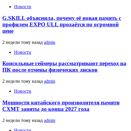
Новости
G.SKILL объяснила, почему её новая память с
профилем EXPO ULL продаётся по огромной
цене
2 недели тому назад
admin
Новости
Консольные геймеры рассматривают переход на
ПК после отмены физических дисков
2 недели тому назад
admin
Новости
Мощности китайского производителя памяти
CXMT заняты до конца 2027 года
2 недели тому назад
admin
Новости