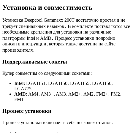
Установка и совместимость
Установка Deepcool Gammaxx 200T достаточно простая и не
требует специальных навыков․ В комплекте поставляются все
необходимые крепления для установки на различные
платформы Intel и AMD․ Процесс установки подробно
описан в инструкции‚ которая также доступна на сайте
производителя․
Поддерживаемые сокеты
Кулер совместим со следующими сокетами:
Intel:
LGA1151‚ LGA1150‚ LGA1155‚ LGA1156‚
LGA775
AMD:
AM4‚ AM3+‚ AM3‚ AM2+‚ AM2‚ FM2+‚ FM2‚
FM1
Процесс установки
Процесс установки включает в себя несколько этапов: