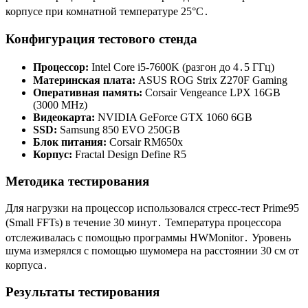
корпусе при комнатной температуре 25°C․
Конфигурация тестового стенда
Процессор:
Intel Core i5-7600K (разгон до 4․5 ГГц)
Материнская плата:
ASUS ROG Strix Z270F Gaming
Оперативная память:
Corsair Vengeance LPX 16GB
(3000 MHz)
Видеокарта:
NVIDIA GeForce GTX 1060 6GB
SSD:
Samsung 850 EVO 250GB
Блок питания:
Corsair RM650x
Корпус:
Fractal Design Define R5
Методика тестирования
Для нагрузки на процессор использовался стресс-тест Prime95
(Small FFTs) в течение 30 минут․ Температура процессора
отслеживалась с помощью программы HWMonitor․ Уровень
шума измерялся с помощью шумомера на расстоянии 30 см от
корпуса․
Результаты тестирования