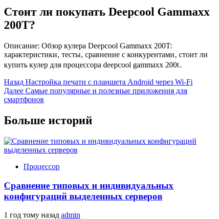
Стоит ли покупать Deepcool Gammaxx
200T?
Описание: Обзор кулера Deepcool Gammaxx 200T:
характеристики‚ тесты‚ сравнение с конкурентами‚ стоит ли
купить кулер для процессора deepcool gammaxx 200t․
Продолжить
Назад
Настройка печати с планшета Android через Wi-Fi
Далее
Самые популярные и полезные приложения для
чтение
смартфонов
Больше историй
Процессор
Сравнение типовых и индивидуальных
конфигураций выделенных серверов
1 год тому назад
admin