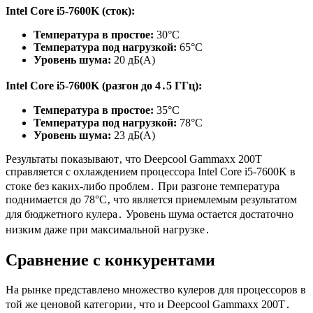
Intel Core i5-7600K (сток):
Температура в простое:
30°C
Температура под нагрузкой:
65°C
Уровень шума:
20 дБ(А)
Intel Core i5-7600K (разгон до 4․5 ГГц):
Температура в простое:
35°C
Температура под нагрузкой:
78°C
Уровень шума:
23 дБ(А)
Результаты показывают‚ что Deepcool Gammaxx 200T
справляется с охлаждением процессора Intel Core i5-7600K в
стоке без каких-либо проблем․ При разгоне температура
поднимается до 78°C‚ что является приемлемым результатом
для бюджетного кулера․ Уровень шума остается достаточно
низким даже при максимальной нагрузке․
Сравнение с конкурентами
На рынке представлено множество кулеров для процессоров в
той же ценовой категории‚ что и Deepcool Gammaxx 200T․