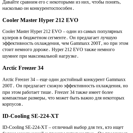
Давайте сравним его с некоторыми из них‚ чтобы понять‚
насколько он конкурентоспособен․
Cooler Master Hyper 212 EVO
Cooler Master Hyper 212 EVO – один из самых популярных
кулеров в бюджетном сегменте․ Он предлагает лучшую
эффективность охлаждения‚ чем Gammaxx 200T‚ но при этом
стоит немного дороже․ Hyper 212 EVO также немного
шумнее при максимальной нагрузке․
Arctic Freezer 34
Arctic Freezer 34 – еще один достойный конкурент Gammaxx
200T․ Он предлагает схожую эффективность охлаждения‚ но
при этом работает тише․ Freezer 34 также имеет более
компактные размеры‚ что может быть важно для некоторых
корпусов․
ID-Cooling SE-224-XT
ID-Cooling SE-224-XT – отличный выбор для тех‚ кто ищет