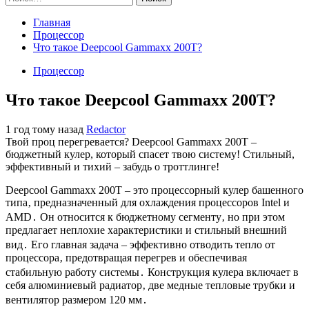
Главная
Процессор
Что такое Deepcool Gammaxx 200T?
Процессор
Что такое Deepcool Gammaxx 200T?
1 год тому назад
Redactor
Твой проц перегревается? Deepcool Gammaxx 200T –
бюджетный кулер, который спасет твою систему! Стильный,
эффективный и тихий – забудь о троттлинге!
Deepcool Gammaxx 200T – это процессорный кулер башенного
типа‚ предназначенный для охлаждения процессоров Intel и
AMD․ Он относится к бюджетному сегменту‚ но при этом
предлагает неплохие характеристики и стильный внешний
вид․ Его главная задача – эффективно отводить тепло от
процессора‚ предотвращая перегрев и обеспечивая
стабильную работу системы․ Конструкция кулера включает в
себя алюминиевый радиатор‚ две медные тепловые трубки и
вентилятор размером 120 мм․