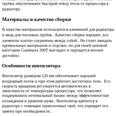
трубки обеспечивают быстрый отвод тепла от процессора к
радиатору․
Материалы и качество сборки
В качестве материалов используются алюминий для радиатора
и медь для тепловых трубок․ Качество сборки хорошее‚ все
элементы плотно соединены между собой․ Не стоит ожидать
премиальных материалов и отделки‚ но для своей ценовой
категории Gammaxx 200T выглядит и ощущается вполне
достойно․
Особенности вентилятора
Вентилятор размером 120 мм обеспечивает хороший
воздушный поток и при этом работает достаточно тихо․ Его
скорость вращения регулируется автоматически в
зависимости от температуры процессора‚ что позволяет
поддерживать оптимальный баланс между эффективностью
охлаждения и уровнем шума․ Вентилятор крепится к
радиатору с помощью проволочных скоб‚ что упрощает его
замену при необходимости․