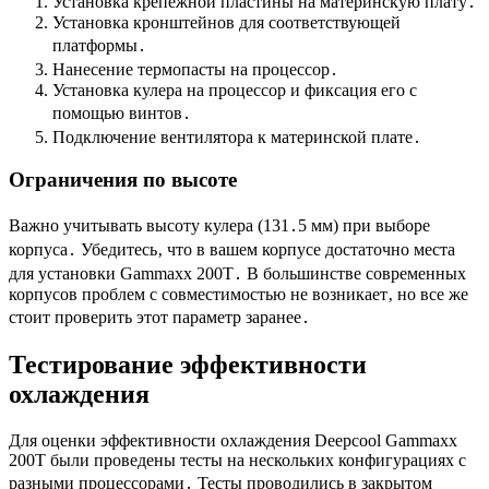
Установка крепежной пластины на материнскую плату․
Установка кронштейнов для соответствующей
платформы․
Нанесение термопасты на процессор․
Установка кулера на процессор и фиксация его с
помощью винтов․
Подключение вентилятора к материнской плате․
Ограничения по высоте
Важно учитывать высоту кулера (131․5 мм) при выборе
корпуса․ Убедитесь‚ что в вашем корпусе достаточно места
для установки Gammaxx 200T․ В большинстве современных
корпусов проблем с совместимостью не возникает‚ но все же
стоит проверить этот параметр заранее․
Тестирование эффективности
охлаждения
Для оценки эффективности охлаждения Deepcool Gammaxx
200T были проведены тесты на нескольких конфигурациях с
разными процессорами․ Тесты проводились в закрытом