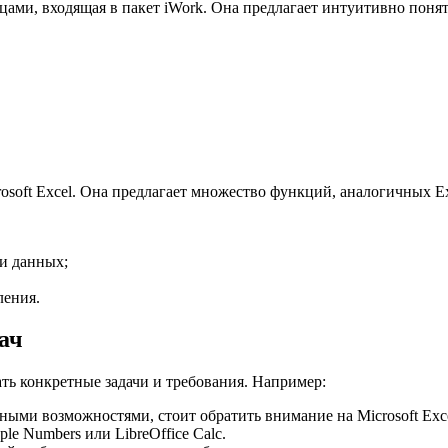
ицами, входящая в пакет iWork. Она предлагает интуитивно пон
crosoft Excel. Она предлагает множество функций, аналогичных 
и данных;
ления.
ач
ь конкретные задачи и требования. Например:
ыми возможностями, стоит обратить внимание на Microsoft Exce
le Numbers или LibreOffice Calc.