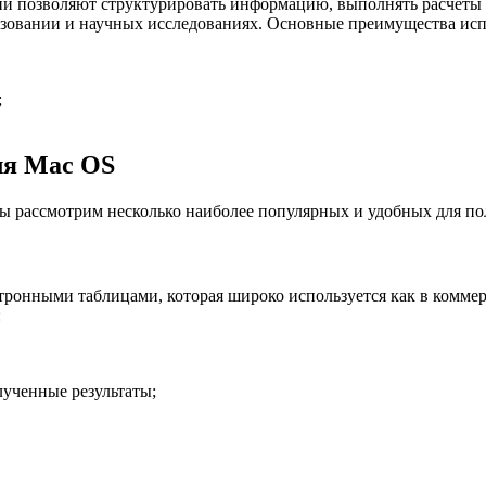
и позволяют структурировать информацию, выполнять расчёты 
разовании и научных исследованиях. Основные преимущества ис
;
ля Mac OS
ы рассмотрим несколько наиболее популярных и удобных для по
ктронными таблицами, которая широко используется как в коммер
:
ученные результаты;