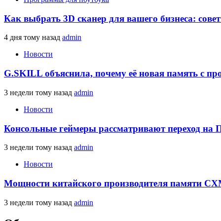
Как выбрать 3D сканер для вашего бизнеса: сове
4 дня тому назад
admin
Новости
G.SKILL объяснила, почему её новая память с п
3 недели тому назад
admin
Новости
Консольные геймеры рассматривают переход на 
3 недели тому назад
admin
Новости
Мощности китайского производителя памяти CXM
3 недели тому назад
admin