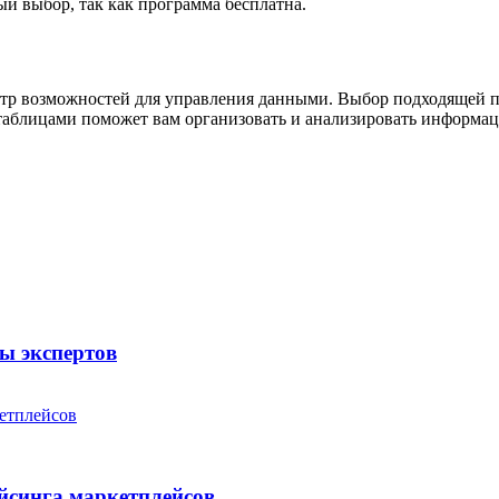
ый выбор, так как программа бесплатна.
тр возможностей для управления данными. Выбор подходящей п
 таблицами поможет вам организовать и анализировать информа
ты экспертов
йсинга маркетплейсов