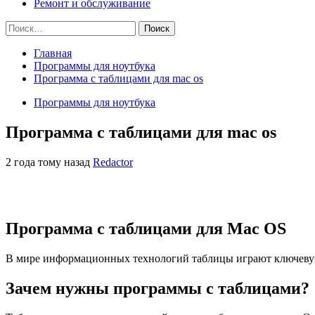
Ремонт и обслуживание
Найти:
Главная
Программы для ноутбука
Программа с таблицами для mac os
Программы для ноутбука
Программа с таблицами для mac os
2 года тому назад
Redactor
Программа с таблицами для Mac OS
В мире информационных технологий таблицы играют ключеву
Зачем нужны программы с таблицами?