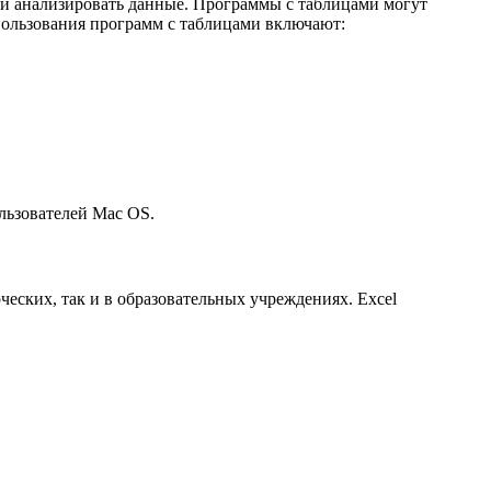
и анализировать данные. Программы с таблицами могут
пользования программ с таблицами включают:
льзователей Mac OS.
ческих, так и в образовательных учреждениях. Excel