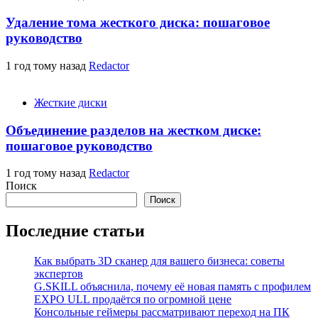
Удаление тома жесткого диска: пошаговое
руководство
1 год тому назад
Redactor
Жесткие диски
Объединение разделов на жестком диске:
пошаговое руководство
1 год тому назад
Redactor
Поиск
Поиск
Последние статьи
Как выбрать 3D сканер для вашего бизнеса: советы
экспертов
G.SKILL объяснила, почему её новая память с профилем
EXPO ULL продаётся по огромной цене
Консольные геймеры рассматривают переход на ПК