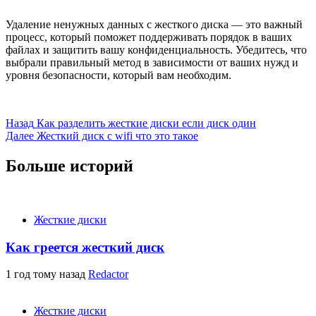
Удаление ненужных данных с жесткого диска — это важный
процесс, который поможет поддерживать порядок в ваших
файлах и защитить вашу конфиденциальность. Убедитесь, что
выбрали правильный метод в зависимости от ваших нужд и
уровня безопасности, который вам необходим.
Продолжить
Назад
Как разделить жесткие диски если диск один
Далее
Жесткий диск с wifi что это такое
чтение
Больше историй
Жесткие диски
Как греется жесткий диск
1 год тому назад
Redactor
Жесткие диски